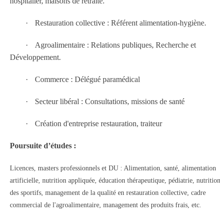
hospitalier, maisons de retraite.
·
Restauration collective : Référent alimentation-hygiène.
·
Agroalimentaire : Relations publiques, Recherche et
Développement.
·
Commerce : Délégué paramédical
·
Secteur libéral : Consultations, missions de santé
·
Création d'entreprise restauration, traiteur
Poursuite d’études :
Licences, masters professionnels et DU : Alimentation, santé, alimentation
artificielle, nutrition appliquée, éducation thérapeutique, pédiatrie, nutritio
des sportifs, management de la qualité en restauration collective, cadre
commercial de l'agroalimentaire, management des produits frais, etc.