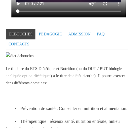
DÉBOUCHÉS
PÉDAGOGIE
ADMISSION
FAQ
CONTACTS
Le titulaire du BTS Diététique et Nutrition (ou du DUT / BUT biologie
appliquée option diététique ) a le titre de diététicien(ne). Il pourra exercer
dans différents domaines:
·
Prévention de santé : Conseiller en nutrition et alimentation.
·
Thérapeutique : réseaux santé,
nutrition entérale, milieu