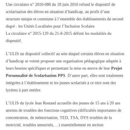
Une circulaire n° 2010-088 du 18 juin 2010 refond le dispositif de
scolarisation des élèves en situation d’handicap, au profit d’une
structure unique et commune à l’ensemble des établissements du second
degré : les Unités Localisées pour l’Inclusion Scolaire.
La circulaire n° 2015-129 du 21-8-2015 définit les modalités du
dispositif.
L’ULIS un dispositif collectif au sein duquel certains élèves en situation
d’handicap se voient proposer une organisation pédagogique adaptée à
leurs besoins spécifiques et permettant la mise en œuvre de leur
Projet
Personnalisé de Scolarisation PPS
. D’autre part, elles sont totalement
intégrées à l’établissement et les jeunes scolarisés à ce titre sont des
lycéens à part entière.
L’ULIS du lycée Jean Rostand accueille des jeunes de 15 ans à 20 ans
atteints de troubles des fonctions cognitives (difficultés importantes de
concentration, de mémorisation, TED, TSA, DYS troubles de la
motricité, troubles sensoriels, ...) essentiellement en section