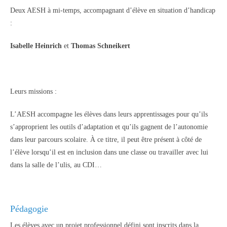
Deux AESH à mi-temps, accompagnant d’élève en situation d’handicap
:
Isabelle Heinrich
et
Thomas Schneikert
Leurs missions :
L’AESH accompagne les élèves dans leurs apprentissages pour qu’ils
s’approprient les outils d’adaptation et qu’ils gagnent de l’autonomie
dans leur parcours scolaire. À ce titre, il peut être présent à côté de
l’élève lorsqu’il est en inclusion dans une classe ou travailler avec lui
dans la salle de l’ulis, au CDI…
Pédagogie
Les élèves avec un projet professionnel défini sont inscrits dans la