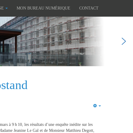
SE
MON BUREAU NUMÉRIQUE
CONTACT
ostand
Empty
s à 9 h 10, les résultats d’une enquête inédite sur les
 de Madame Jeanine Le Gal et de Monsieur Matthieu Degott,