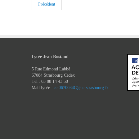
Précédent
Lycée Jean Rostand
5 Rue Edmond Labbé
67084 Strasbourg Cedex
Tél : 03 88 14 43 50
Mail lycée :
ce.0670084C@ac-strasbourg.fr