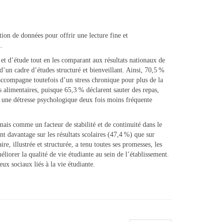
ion de données pour offrir une lecture fine et
.
e et d’étude tout en les comparant aux résultats nationaux de
’un cadre d’études structuré et bienveillant. Ainsi, 70,5 %
s’accompagne toutefois d’un stress chronique pour plus de la
s alimentaires, puisque 65,3 % déclarent sauter des repas,
 une détresse psychologique deux fois moins fréquente
ais comme un facteur de stabilité et de continuité dans le
nt davantage sur les résultats scolaires (47,4 %) que sur
re, illustrée et structurée, a tenu toutes ses promesses, les
iorer la qualité de vie étudiante au sein de l’établissement.
ux sociaux liés à la vie étudiante.