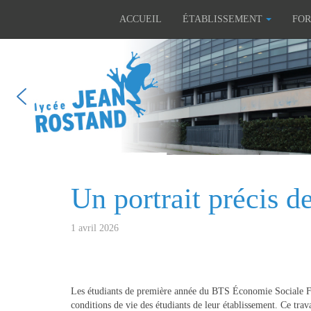
ACCUEIL
ÉTABLISSEMENT
FOR
Un portrait précis d
1 avril 2026
Les étudiants de première année du BTS Économie Sociale Fami
conditions de vie des étudiants de leur établissement. Ce tr