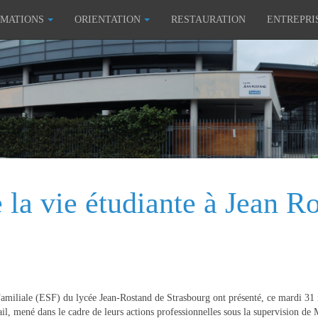
MATIONS
ORIENTATION
RESTAURATION
ENTREPRI
e la vie étudiante à Jean R
liale (ESF) du lycée Jean-Rostand de Strasbourg ont présenté, ce mardi 31 mar
avail, mené dans le cadre de leurs actions professionnelles sous la supervision